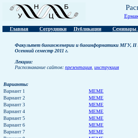
Рас
Ермак
Главная
Сотрудники
Публикации
Семинары 
Факультет биоинженерии и биоинформатики МГУ, II кур
Осенний семестр 2011 г.
Лекции:
Распознавание сайтов:
презентация
,
инструкция
Варианты:
Вариант 1
MEME
Вариант 2
MEME
Вариант 3
MEME
Вариант 4
MEME
Вариант 5
MEME
Вариант 6
MEME
Вариант 7
MEME