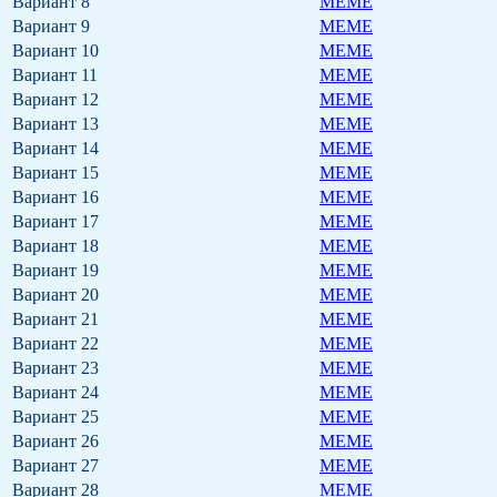
Вариант 8
MEME
Вариант 9
MEME
Вариант 10
MEME
Вариант 11
MEME
Вариант 12
MEME
Вариант 13
MEME
Вариант 14
MEME
Вариант 15
MEME
Вариант 16
MEME
Вариант 17
MEME
Вариант 18
MEME
Вариант 19
MEME
Вариант 20
MEME
Вариант 21
MEME
Вариант 22
MEME
Вариант 23
MEME
Вариант 24
MEME
Вариант 25
MEME
Вариант 26
MEME
Вариант 27
MEME
Вариант 28
MEME